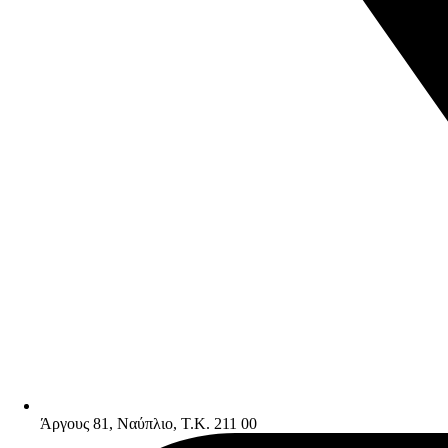
Άργους 81, Ναύπλιο, Τ.Κ. 211 00