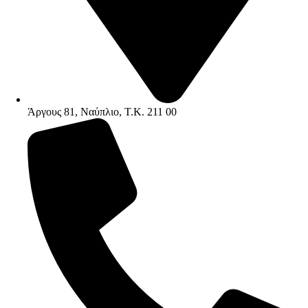
Άργους 81, Ναύπλιο, Τ.Κ. 211 00