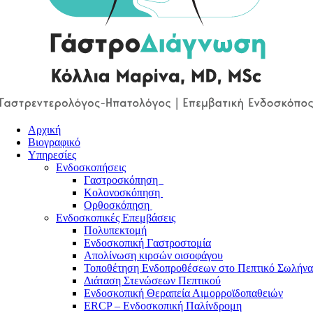
Αρχική
Βιογραφικό
Υπηρεσίες
Ενδοσκοπήσεις
Γαστροσκόπηση
Κολονοσκόπηση
Ορθοσκόπηση
Ενδοσκοπικές Επεμβάσεις
Πολυπεκτομή
Ενδοσκοπική Γαστροστομία
Απολίνωση κιρσών οισοφάγου
Τοποθέτηση Ενδοπροθέσεων στο Πεπτικό Σωλήνα
Διάταση Στενώσεων Πεπτικού
Ενδοσκοπική Θεραπεία Αιμορροϊδοπαθειών
ERCP – Ενδοσκοπική Παλίνδρομη