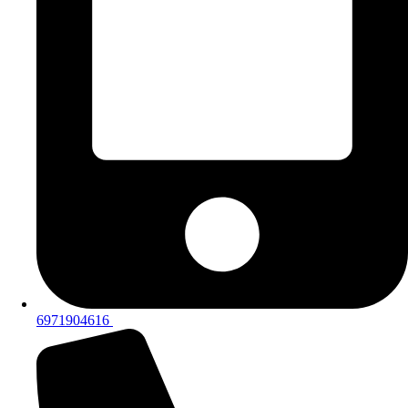
6971904616