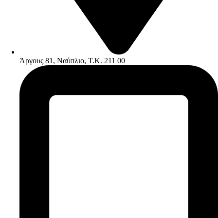
Άργους 81, Ναύπλιο, Τ.Κ. 211 00