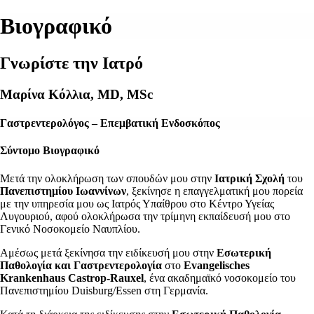
Βιογραφικό
Γνωρίστε την Ιατρό
Μαρίνα Κόλλια, MD, MSc
Γαστρεντερολόγος – Επεμβατική Ενδοσκόπος
Σύντομο Βιογραφικό
Μετά την ολοκλήρωση των σπουδών μου στην
Ιατρική Σχολή
του
Πανεπιστημίου Ιωαννίνων
, ξεκίνησε η επαγγελματική μου πορεία
με την υπηρεσία μου ως Ιατρός Υπαίθρου στο Κέντρο Υγείας
Λυγουριού, αφού ολοκλήρωσα την τρίμηνη εκπαίδευσή μου στο
Γενικό Νοσοκομείο Ναυπλίου.
Αμέσως μετά ξεκίνησα την ειδίκευσή μου στην
Εσωτερική
Παθολογία
και
Γαστρεντερολογία
στο
Evangelisches
Krankenhaus Castrop-Rauxel
, ένα ακαδημαϊκό νοσοκομείο του
Πανεπιστημίου Duisburg/Essen στη Γερμανία.