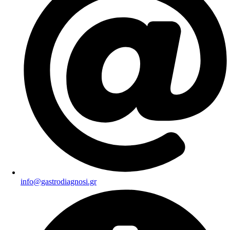
info@gastrodiagnosi.gr