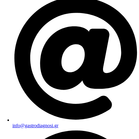
info@gastrodiagnosi.gr