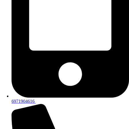
6971904616