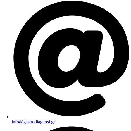
info@gastrodiagnosi.gr