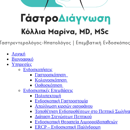
Αρχική
Βιογραφικό
Υπηρεσίες
Ενδοσκοπήσεις
Γαστροσκόπηση
Κολονοσκόπηση
Ορθοσκόπηση
Ενδοσκοπικές Επεμβάσεις
Πολυπεκτομή
Ενδοσκοπική Γαστροστομία
Απολίνωση κιρσών οισοφάγου
Τοποθέτηση Ενδοπροθέσεων στο Πεπτικό Σωλήνα
Διάταση Στενώσεων Πεπτικού
Ενδοσκοπική Θεραπεία Αιμορροϊδοπαθειών
ERCP – Ενδοσκοπική Παλίνδρομη