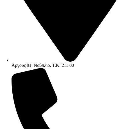
Άργους 81, Ναύπλιο, Τ.Κ. 211 00