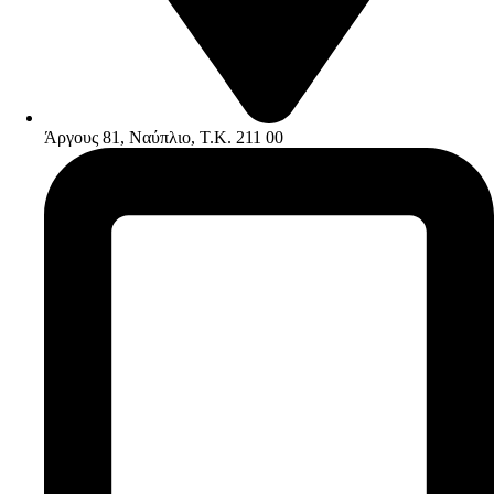
Άργους 81, Ναύπλιο, Τ.Κ. 211 00