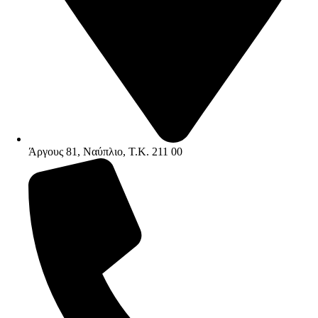
Άργους 81, Ναύπλιο, Τ.Κ. 211 00